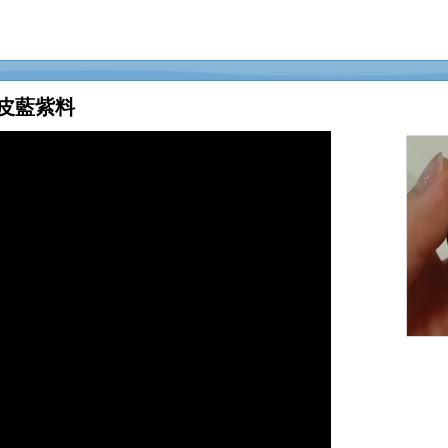
沙皮藍紫料